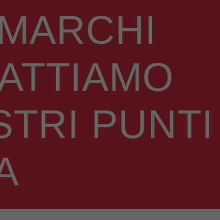
I MARCHI
ATTIAMO
STRI PUNTI
A