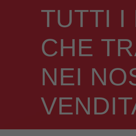
TUTTI 
CHE TR
NEI NO
VENDIT