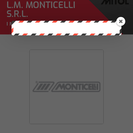
L.M. MONTICELLI
S.R.L.
I MARCHI CHE TRATTIAMO