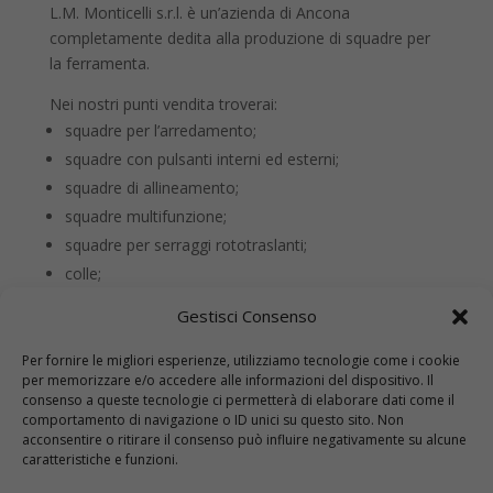
L.M. Monticelli s.r.l. è un’azienda di Ancona
completamente dedita alla produzione di squadre per
la ferramenta.
Nei nostri punti vendita troverai:
squadre per l’arredamento;
squadre con pulsanti interni ed esterni;
squadre di allineamento;
squadre multifunzione;
squadre per serraggi rototraslanti;
colle;
accessori.
Gestisci Consenso
Per fornire le migliori esperienze, utilizziamo tecnologie come i cookie
per memorizzare e/o accedere alle informazioni del dispositivo. Il
consenso a queste tecnologie ci permetterà di elaborare dati come il
comportamento di navigazione o ID unici su questo sito. Non
acconsentire o ritirare il consenso può influire negativamente su alcune
caratteristiche e funzioni.