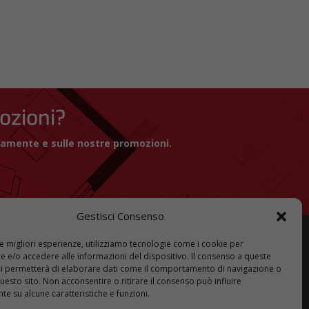
mozioni?
icamente e sulle nostre promozioni.
Gestisci Consenso
le migliori esperienze, utilizziamo tecnologie come i cookie per
 e/o accedere alle informazioni del dispositivo. Il consenso a queste
ci permetterà di elaborare dati come il comportamento di navigazione o
PARTNER
PRODOTTI
questo sito. Non acconsentire o ritirare il consenso può influire
e su alcune caratteristiche e funzioni.
DPI