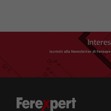
Interes
Iscriviti alla Newsletter di Ferex