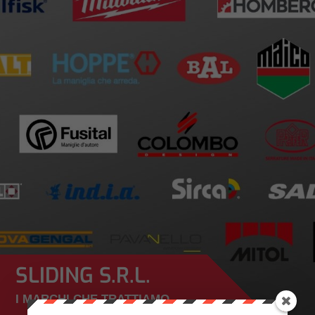
SLIDING S.R.L.
I MARCHI CHE TRATTIAMO