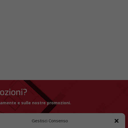
mozioni?
icamente e sulle nostre promozioni.
Gestisci Consenso