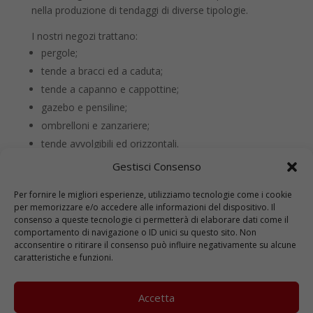
nella produzione di tendaggi di diverse tipologie.
I nostri negozi trattano:
pergole;
tende a bracci ed a caduta;
tende a capanno e cappottine;
gazebo e pensiline;
ombrelloni e zanzariere;
tende avvolgibili ed orizzontali.
Gestisci Consenso
Per fornire le migliori esperienze, utilizziamo tecnologie come i cookie
per memorizzare e/o accedere alle informazioni del dispositivo. Il
consenso a queste tecnologie ci permetterà di elaborare dati come il
comportamento di navigazione o ID unici su questo sito. Non
acconsentire o ritirare il consenso può influire negativamente su alcune
caratteristiche e funzioni.
Accetta