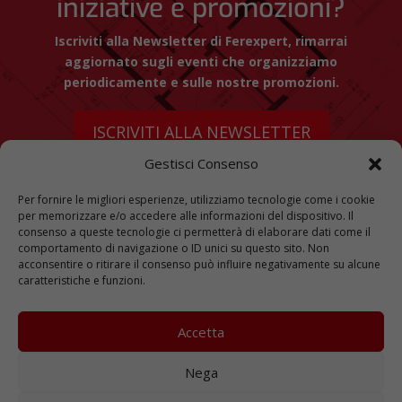
iniziative e promozioni?
Iscriviti alla Newsletter di Ferexpert, rimarrai
aggiornato sugli eventi che organizziamo
periodicamente e sulle nostre promozioni.
ISCRIVITI ALLA NEWSLETTER
Gestisci Consenso
Per fornire le migliori esperienze, utilizziamo tecnologie come i cookie
per memorizzare e/o accedere alle informazioni del dispositivo. Il
consenso a queste tecnologie ci permetterà di elaborare dati come il
comportamento di navigazione o ID unici su questo sito. Non
acconsentire o ritirare il consenso può influire negativamente su alcune
I NOSTRI SOCIAL
caratteristiche e funzioni.
Accetta
Nega